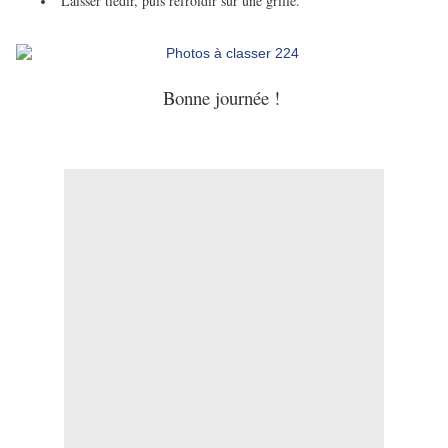
Laisser tiédir, puis refroidir sur une grille.
Bonne journée !