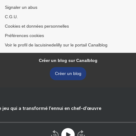
Signaler un abus
C.G.U.
Cookies et données personnelles
Préférences cookies
Voir le profil de lacuisinedelilly sur le portail Canalblog
Créer un blog sur Canalblog
Créer un blog
e jeu qui a transformé l’ennui en chef-d’œuvre