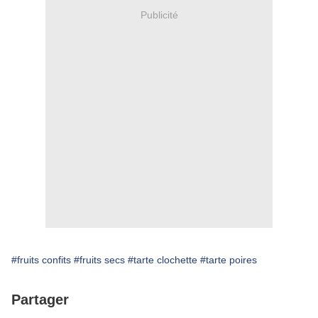
Publicité
#fruits confits
#fruits secs
#tarte clochette
#tarte poires
Partager