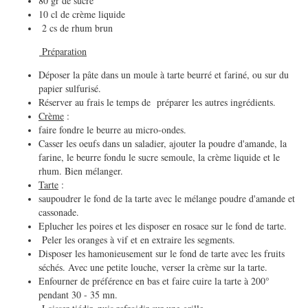
80 gr de sucre
10 cl de crème liquide
2 cs de rhum brun
Préparation
Déposer la pâte dans un moule à tarte beurré et fariné, ou sur du
papier sulfurisé.
Réserver au frais le temps de préparer les autres ingrédients.
Crème
:
faire fondre le beurre au micro-ondes.
Casser les oeufs dans un saladier, ajouter la poudre d'amande, la
farine, le beurre fondu le sucre semoule, la crème liquide et le
rhum. Bien mélanger.
Tarte
:
saupoudrer le fond de la tarte avec le mélange poudre d'amande et
cassonade.
Eplucher les poires et les disposer en rosace sur le fond de tarte.
Peler les oranges à vif et en extraire les segments.
Disposer les hamonieusement sur le fond de tarte avec les fruits
séchés. Avec une petite louche, verser la crème sur la tarte.
Enfourner de préférence en bas et faire cuire la tarte à 200°
pendant 30 - 35 mn.