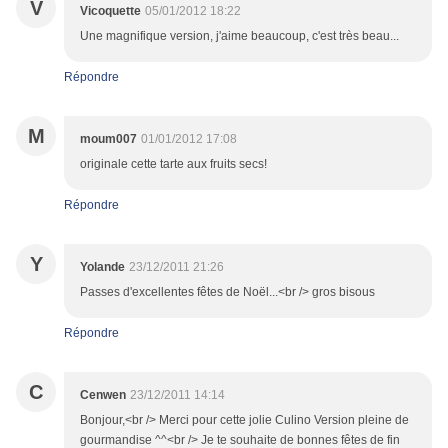
V
Vicoquette
05/01/2012 18:22
Une magnifique version, j'aime beaucoup, c'est très beau...
Répondre
M
moum007
01/01/2012 17:08
originale cette tarte aux fruits secs!
Répondre
Y
Yolande
23/12/2011 21:26
Passes d'excellentes fêtes de Noël...<br /> gros bisous
Répondre
C
Cenwen
23/12/2011 14:14
Bonjour,<br /> Merci pour cette jolie Culino Version pleine de
gourmandise ^^<br /> Je te souhaite de bonnes fêtes de fin