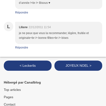
d’année !<br /> Bisous ♥
Répondre
L
Liliane
22/12/2011 11:54
je ne peux que vous la recommander, légère, fruitée et
originale<br /> bonne fêtes<br /> bises
Répondre
< Leckerlis
JOYEUX NOEL >
Hébergé par Canalblog
Top articles
Pages
Contact