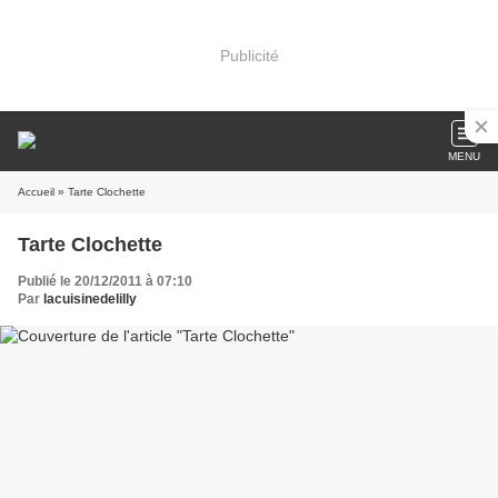
Publicité
MENU
Accueil
» Tarte Clochette
Tarte Clochette
Publié le 20/12/2011 à 07:10
Par
lacuisinedelilly