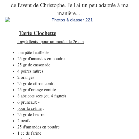
de l'avent de Christophe. Je l'ai un peu adaptée à ma
manière....
Tarte Clochette
Ingrédients po
ur un moule de 26 cm
une pâte feuilletée
25 gr d'amandes en poudre
25 gr de cassonade
4 poires mûres
2 oranges
25 gr de citron confit -
25 gr d'orange confite
8 abricots secs (ou 4 figues)
6 pruneaux -
pour la crème
:
25 gr de beurre
2 oeufs
25 d'amandes en poudre
1 cc de farine